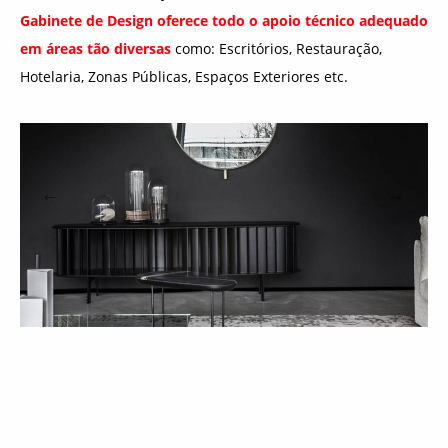
Gabinete de Design oferece todo o apoio técnico adequado
em áreas tão diversas
como: Escritórios, Restauração,
Hotelaria, Zonas Públicas, Espaços Exteriores etc.