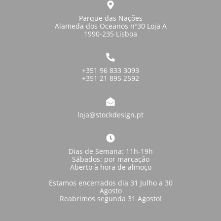
Parque das Nações
Alameda dos Oceanos nº30 Loja A
1990-235 Lisboa
+351 96 833 3093
+351 21 895 2592
loja@stockdesign.pt
Dias de Semana: 11h-19h
Sábados: por marcação
Aberto à hora de almoço
Estamos encerrados dia 31 Julho a 30
Agosto
Reabrimos segunda 31 Agosto!